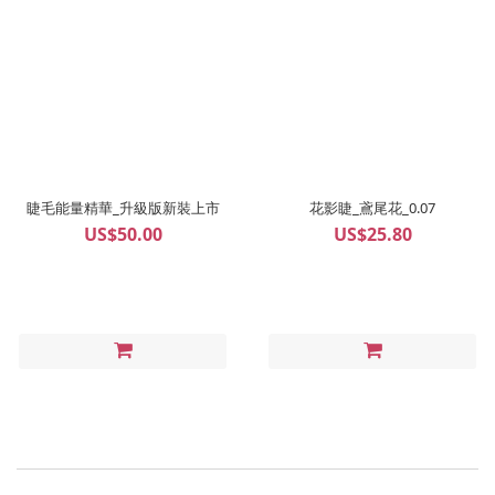
睫毛能量精華_升級版新裝上市
花影睫_鳶尾花_0.07
US$50.00
US$25.80