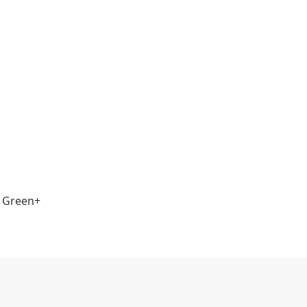
 Green+