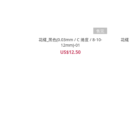
售完
花欉_黑色(0.03mm / C 捲度 / 8-10-
花欉_
12mm)-01
US$12.50