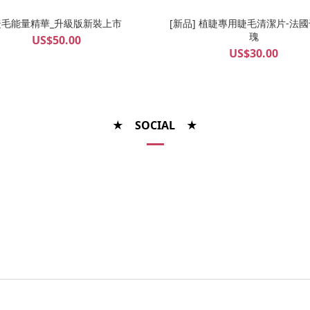
睫毛能量精華_升級版新裝上市
[新品] 植睫專用睫毛清潔片-法
瑰
US$50.00
US$30.00
★ SOCIAL ★