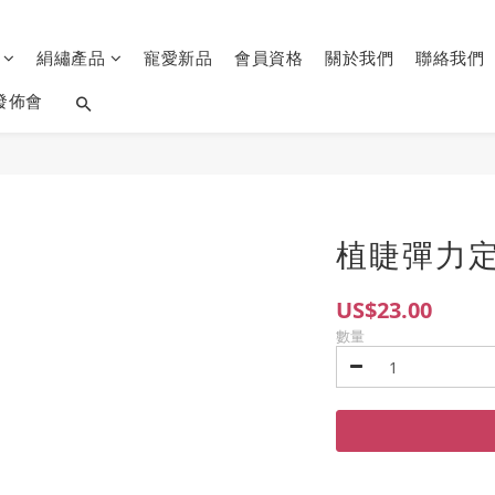
品
絹繡產品
寵愛新品
會員資格
關於我們
聯絡我們
發佈會
植睫彈力
US$23.00
數量