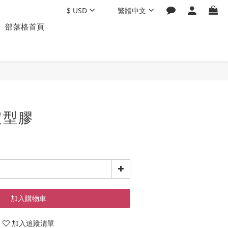
$
USD
繁體中文
部落格首頁
定型膠
加入購物車
加入追蹤清單