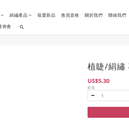
品
絹繡產品
寵愛新品
會員資格
關於我們
聯絡我們
發佈會
植睫/絹繡 
US$5.30
數量