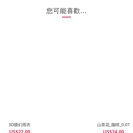
您可能喜歡...
3D膜幻雨衣
山茶花_咖啡_0.07
US$22.00
US$24.00