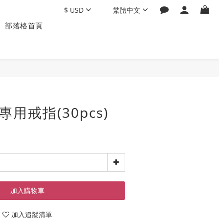
$
USD
繁體中文
部落格首頁
專用戒指(30pcs)
加入購物車
加入追蹤清單