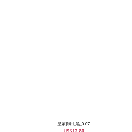
皇家御用_黑_0.07
US$12.80