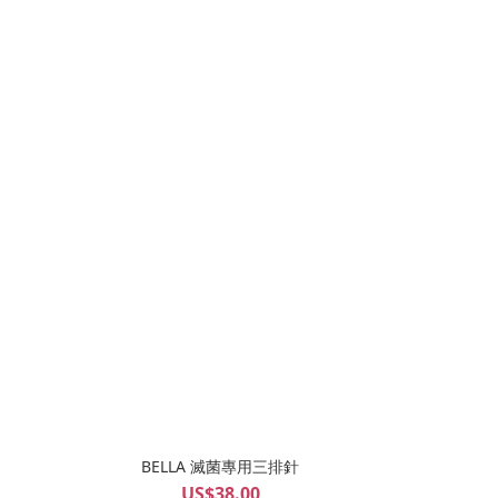
BELLA 滅菌專用三排針
US$38.00