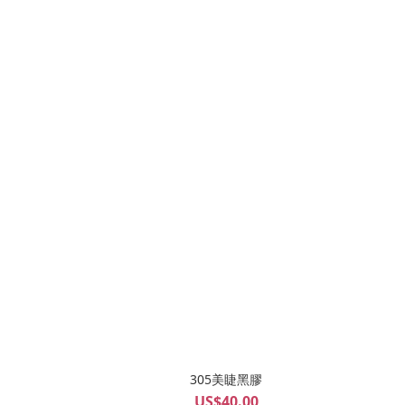
305美睫黑膠
US$40.00