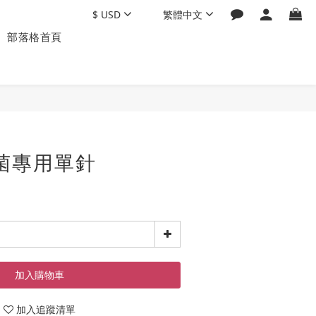
$
USD
繁體中文
部落格首頁
滅菌專用單針
加入購物車
加入追蹤清單