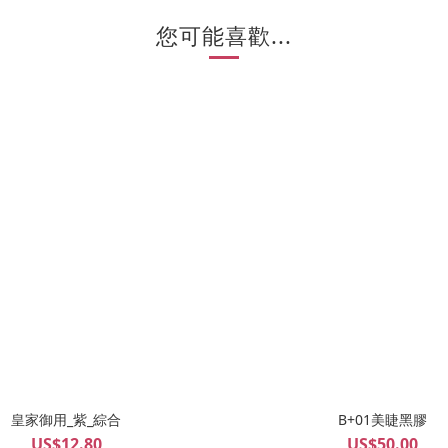
您可能喜歡...
皇家御用_紫_綜合
B+01美睫黑膠
US$12.80
US$50.00