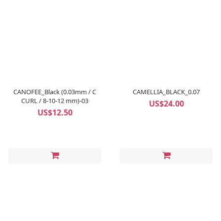
CANOFEE_Black (0.03mm / C
CAMELLIA_BLACK_0.07
CURL / 8-10-12 mm)-03
US$24.00
US$12.50