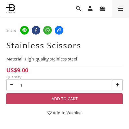
Share
Stainless Scissors
Material: High-quality stainless steel
US$9.00
Quantity
ADD TO CART
Add to Wishlist