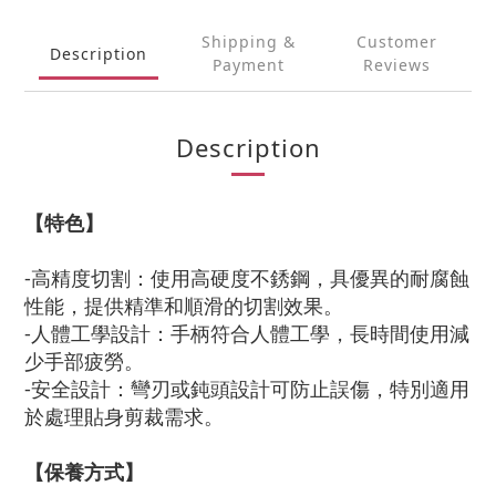
Shipping &
Customer
Description
Payment
Reviews
Description
【特色】
-高精度切割：使用高硬度不銹鋼，具優異的耐腐蝕
性能，提供精準和順滑的切割效果。
-人體工學設計：手柄符合人體工學，長時間使用減
少手部疲勞。
-安全設計：彎刃或鈍頭設計可防止誤傷，特別適用
於處理貼身剪裁需求。
【保養方式】