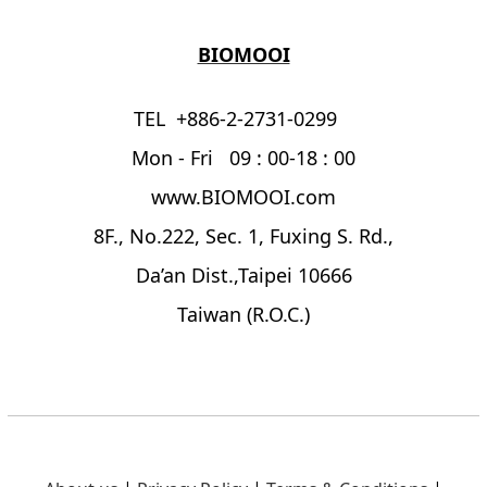
BIOMOOI
TEL +886-2-2731-0299
Mon - Fri 09 : 00-18 : 00
www.BIOMOOI.com
8F., No.222, Sec. 1, Fuxing S. Rd.,
Da’an Dist.,Taipei 10666
Taiwan (R.O.C.)