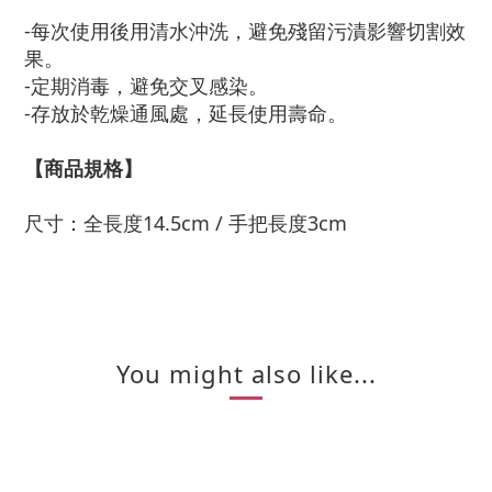
-每次使用後用清水沖洗，避免殘留污漬影響切割效
果。
-定期消毒，避免交叉感染。
-存放於乾燥通風處，延長使用壽命。
【商品規格】
尺寸：全長度14.5cm / 手把長度3cm
You might also like...