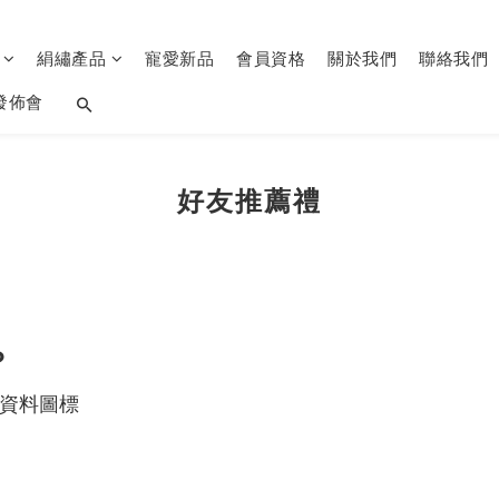
品
絹繡產品
寵愛新品
會員資格
關於我們
聯絡我們
發佈會
好友推薦禮
？
資料圖標