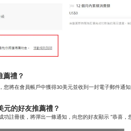
推薦禮？
，您將在會員帳戶中獲得
30
美元並收到一封電子郵件通知
美元的好友推薦禮？
成功註冊後，將彈出一條通知，向您的好友顯示 “恭喜，