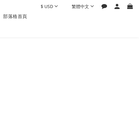
$
USD
繁體中文
部落格首頁