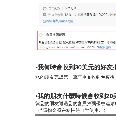
30
•
我何時會收到
美元的好友
您的朋友完成第一筆訂單並收到包裹後
我的朋友什麼時候會收到
20
•
連結
當您的朋友通過您的會員推薦優惠
（
*
購物金將在結帳時自動使用。）