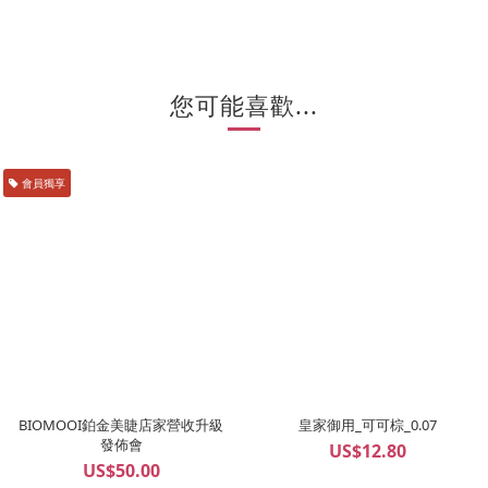
您可能喜歡...
會員獨享
BIOMOOI鉑金美睫店家營收升級
皇家御用_可可棕_0.07
發佈會
US$12.80
US$50.00