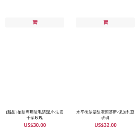
[新品] 植睫專用睫毛清潔片-法國
水平衡胺基酸潔顏慕斯-保加利亞
千葉玫瑰
玫瑰
US$30.00
US$32.00