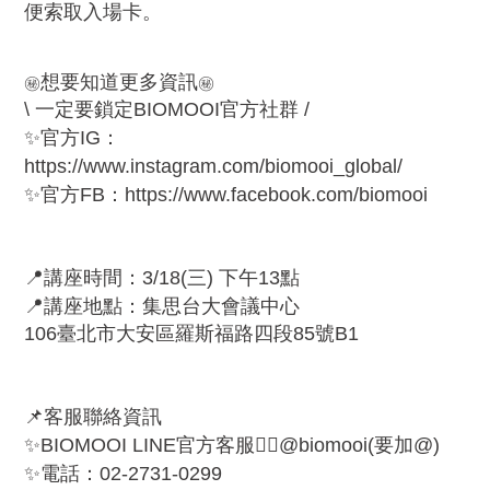
便索取入場卡。
想要知道更多資訊
㊙️
㊙️
\ 一定要鎖定BIOMOOI官方社群 /
✨
官方IG：
https://www.instagram.com/biomooi_global/
✨
官方FB：
https://www.facebook.com/biomooi
📍
講座時間：3/18(三) 下午13點
📍
講座地點：集思台大會議中心
106臺北市大安區羅斯福路四段85號B1
📌
客服聯絡資訊
✨
BIOMOOI LINE官方客服👉🏻@biomooi(要加@)
✨
電話：02-2731-0299