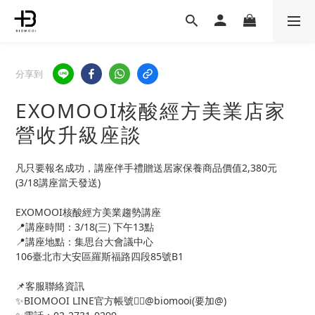
分享到
EXOMOOI核酸經方美業店家
營收升級座談
凡只要報名成功，講座伴手禮贈送居家保養商品價值2,380元
(3/18講座當天發送)
EXOMOOI核酸經方美業趨勢講座
📍講座時間：3/18(三) 下午13點
📍講座地點：集思台大會議中心
106臺北市大安區羅斯福路四段85號B1
📌客服聯絡資訊
✨BIOMOOI LINE官方帳號👉🏻@biomooi(要加@)