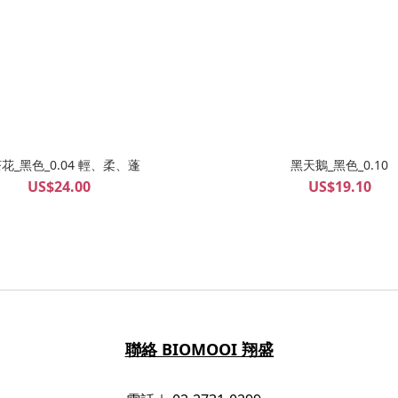
山茶花_黑色_0.04 輕、柔、蓬
黑天鵝_黑色_0.10
US$24.00
US$19.10
聯絡 BIOMOOI 翔盛