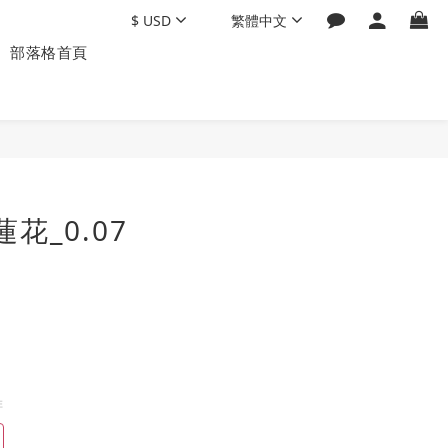
$
USD
繁體中文
部落格首頁
花_0.07
排