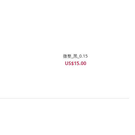
微整_黑_0.15
US$15.00