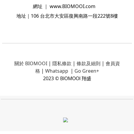
網址
｜
www.BIOMOOI.com
地址
｜106
台北市大安區復興南路一段222號8樓
關於 BIOMOOI
|
隱私條款
|
條款及細則
|
會員資
格
|
Whatsapp
|
Go Green+
2023 © BIOMOOI 翔盛